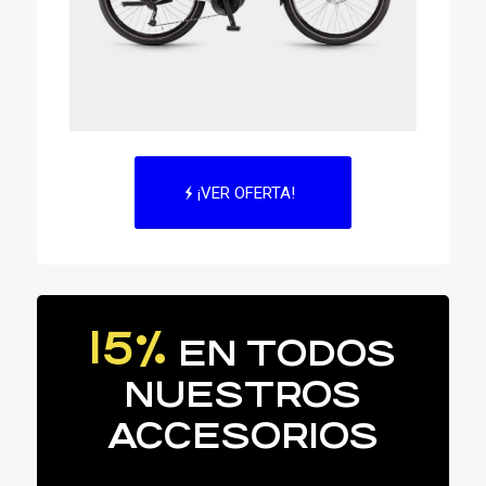
¡VER OFERTA!
15%
EN TODOS
NUESTROS
ACCESORIOS