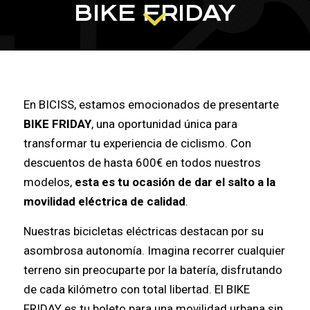
BIKE FRIDAY
La Oportunidad Perfecta para Tu Nueva Aventura
en Bicicleta Eléctrica
En BICISS, estamos emocionados de presentarte
BIKE FRIDAY
, una oportunidad única para
transformar tu experiencia de ciclismo. Con
descuentos de hasta 600€ en todos nuestros
modelos,
esta es tu ocasión de dar el salto a la
movilidad eléctrica de calidad
.
Nuestras bicicletas eléctricas destacan por su
asombrosa autonomía. Imagina recorrer cualquier
terreno sin preocuparte por la batería, disfrutando
de cada kilómetro con total libertad. El BIKE
FRIDAY es tu boleto para una movilidad urbana sin