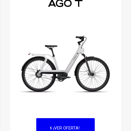
AGO T
¡VER OFERTA!