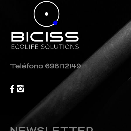
Teléfono 698172149
NEWSLETTER