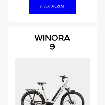
¡VER OFERTA!
WINORA
9