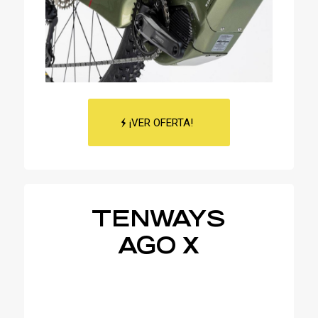
¡VER OFERTA!
TENWAYS
AGO X