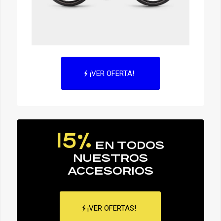
¡VER OFERTA!
15%
EN TODOS
NUESTROS
ACCESORIOS
¡VER OFERTAS!