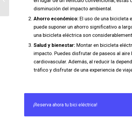
en lugar de un vehículo convencional, estás c
ambiente
disminución del impacto ambiental.
Ahorro económico:
El uso de una bicicleta 
puede suponer un ahorro significativo a lar
una bicicleta eléctrica son considerableme
Salud y bienestar:
Montar en bicicleta eléctr
impacto. Puedes disfrutar de paseos al aire 
cardiovascular. Además, al reducir la depend
tráfico y disfrutar de una experiencia de viaj
¡Reserva ahora tu bici eléctrica!