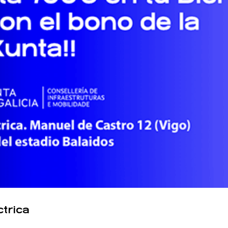
ctrica