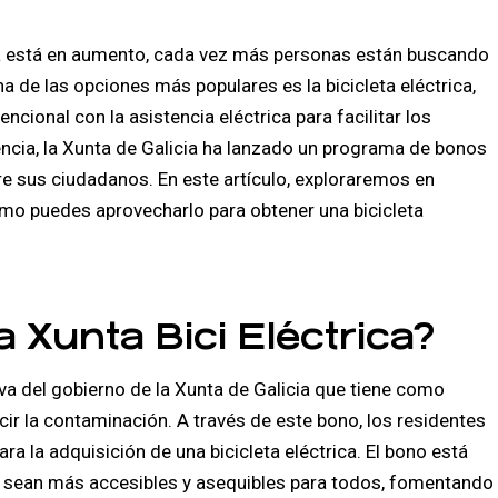
gica está en aumento, cada vez más personas están buscando
na de las opciones más populares es la bicicleta eléctrica,
ional con la asistencia eléctrica para facilitar los
encia, la Xunta de Galicia ha lanzado un programa de bonos
tre sus ciudadanos. En este artículo, exploraremos en
ómo puedes aprovecharlo para obtener una bicicleta
a Xunta Bici Eléctrica?
iva del gobierno de la Xunta de Galicia que tiene como
cir la contaminación. A través de este bono, los residentes
a la adquisición de una bicicleta eléctrica. El bono está
as sean más accesibles y asequibles para todos, fomentando