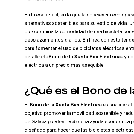
En la era actual, en la que la conciencia ecoló
alternativas sostenibles para su estilo de vida. U
que combina la comodidad de una bicicleta convenc
desplazamientos diarios. En línea con esta tend
para fomentar el uso de bicicletas eléctricas en
detalle el «
Bono de la Xunta Bici Eléctrica
» y c
eléctrica a un precio más asequible.
¿Qué es el Bono de l
El
Bono de la Xunta Bici Eléctrica
es una iniciat
objetivo promover la movilidad sostenible y redu
de Galicia pueden recibir una ayuda económica par
diseñado para hacer que las bicicletas eléctric