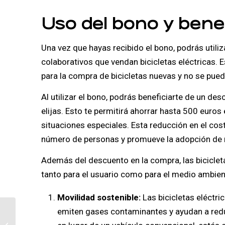
Uso del bono y benef
Una vez que hayas recibido el bono, podrás utili
colaborativos que vendan bicicletas eléctricas. 
para la compra de bicicletas nuevas y no se puede
Al utilizar el bono, podrás beneficiarte de un desc
elijas. Esto te permitirá ahorrar hasta 500 euros
situaciones especiales. Esta reducción en el cost
número de personas y promueve la adopción de 
Además del descuento en la compra, las bicicleta
tanto para el usuario como para el medio ambien
Movilidad sostenible:
Las bicicletas eléctri
emiten gases contaminantes y ayudan a reduci
Llevar una vida eco y
contribuir al medio