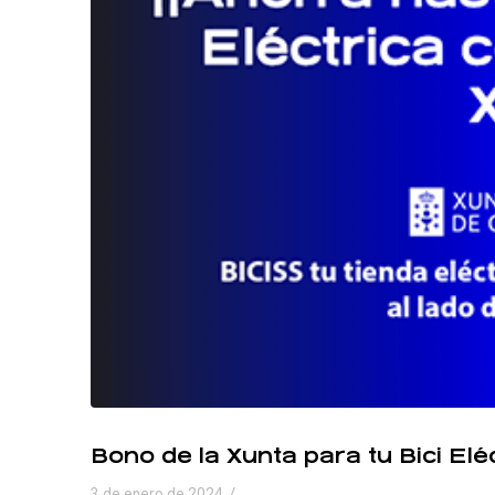
Bono de la Xunta para tu Bici Elé
/
3 de enero de 2024