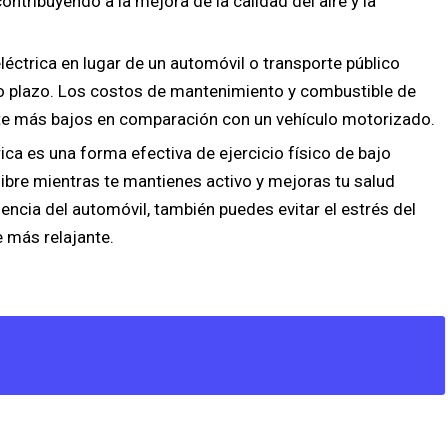
ontribuyendo a la mejora de la calidad del aire y la
eléctrica en lugar de un automóvil o transporte público
go plazo. Los costos de mantenimiento y combustible de
nte más bajos en comparación con un vehículo motorizado.
ica es una forma efectiva de ejercicio físico de bajo
libre mientras te mantienes activo y mejoras tu salud
encia del automóvil, también puedes evitar el estrés del
e más relajante.