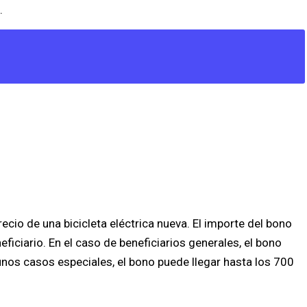
.
recio de una bicicleta eléctrica nueva. El importe del bono
ficiario. En el caso de beneficiarios generales, el bono
unos casos especiales, el bono puede llegar hasta los 700