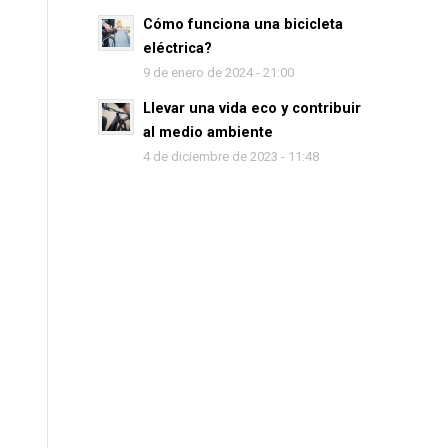
Cómo funciona una bicicleta
eléctrica?
9 de enero de 2024 - 21:00
Llevar una vida eco y contribuir
al medio ambiente
4 de diciembre de 2023 - 11:48