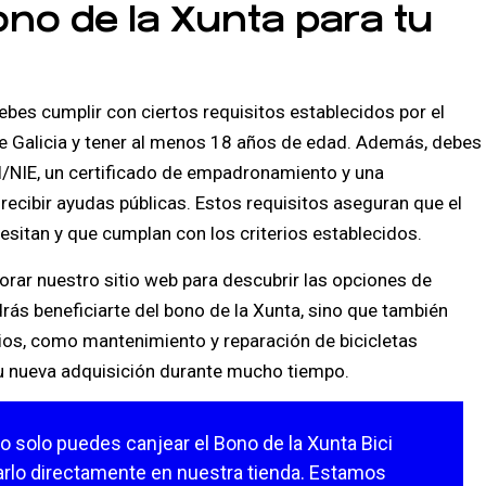
ono de la Xunta para tu
 debes cumplir con ciertos requisitos establecidos por el
de Galicia y tener al menos 18 años de edad. Además, debes
/NIE, un certificado de empadronamiento y una
recibir ayudas públicas. Estos requisitos aseguran que el
esitan y que cumplan con los criterios establecidos.
plorar nuestro sitio web para descubrir las opciones de
rás beneficiarte del bono de la Xunta, sino que también
ios, como mantenimiento y reparación de bicicletas
 tu nueva adquisición durante mucho tiempo.
o solo puedes canjear el Bono de la Xunta Bici
tarlo directamente en nuestra tienda. Estamos